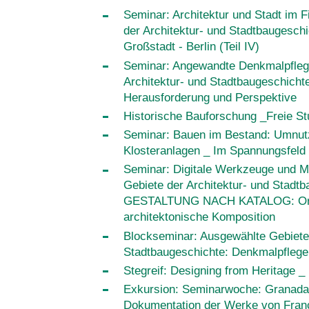
Seminar: Architektur und Stadt im 
der Architektur- und Stadtbaugeschi
Großstadt - Berlin (Teil IV)
Seminar: Angewandte Denkmalpfleg
Architektur- und Stadtbaugeschicht
Herausforderung und Perspektive
Historische Bauforschung _Freie St
Seminar: Bauen im Bestand: Umnutz
Klosteranlagen _ Im Spannungsfeld
Seminar: Digitale Werkzeuge und 
Gebiete der Architektur- und Stadtb
GESTALTUNG NACH KATALOG: Orn
architektonische Komposition
Blockseminar: Ausgewählte Gebiete 
Stadtbaugeschichte: Denkmalpflege 
Stegreif: Designing from Heritage _ 
Exkursion: Seminarwoche: Granada
Dokumentation der Werke von Franc