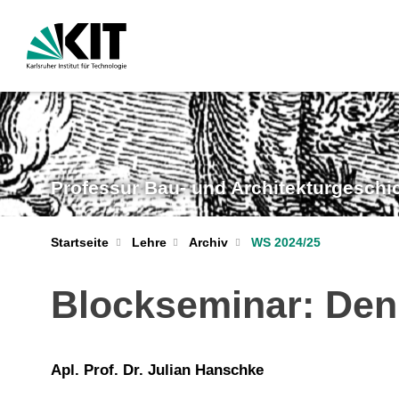
Professur Bau- und Architekturgeschi
Startseite
Lehre
Archiv
WS 2024/25
Blockseminar: Denk
Apl. Prof. Dr. Julian Hanschke