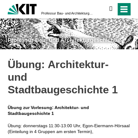
suchen
Professur Bau- und Architekturgeschichte
Professur Bau- und Architekturgeschichte
Übung: Architektur-
und
Stadtbaugeschichte 1
Übung zur Vorlesung: Architektur- und
Stadtbaugeschichte 1
Übung: donnerstags 11:30-13:00 Uhr, Egon-Eiermann-Hörsaal
(Einteilung in 4 Gruppen am ersten Termin),