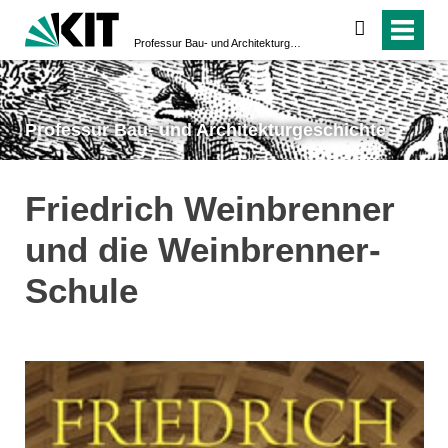
suchen
Professur Bau- und Architekturgeschichte
Professur Bau- und Architekturgeschichte
Friedrich Weinbrenner
und die Weinbrenner-
Schule