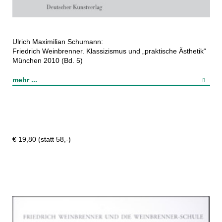
Ulrich Maximilian Schumann:
Friedrich Weinbrenner. Klassizismus und „praktische Ästhetik“
München 2010 (Bd. 5)
mehr ...
€ 19,80 (statt 58,-)