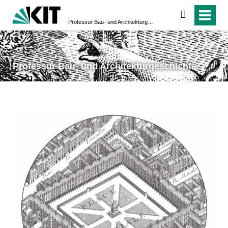
suchen
Professur Bau- und Architekturgeschichte
Professur Bau- und Architekturgeschichte