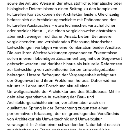
sowie die Art und Weise in der etwa stoffliche, klimatische oder
biologische Determinismen einen Beitrag zu den komplexen
kulturellen Konstruktionen der Architektur leisten. Gleichzeitig
befasst sich die Architekturgeschichte mit Phänomenen des
kulturellen Austausches – etwa technischer, wirtschaftlicher
oder sozialer Natur –, die einen vergleichsweise abstrakten
aber nicht weniger fruchtbaren Ansatz bieten. Bei unserer
vergleichenden und verbindenden Erfassung historischer
Entwicklungen verfolgen wir eine Kombination beider Ansätze.
Die aus ihren Wechselwirkungen gewonnenen Erkenntnisse
sollen in einen lebendigen Zusammenhang mit der Gegenwart
gebracht werden und darüber hinaus als kulturelle Referenzen
zur Entwicklung von zukunftsorientierten Entwurfsgedanken
beitragen. Unsere Befragung der Vergangenheit erfolgt aus
der Gegenwart und ihren Problemen heraus. Daher widmen
wir uns in Lehre und Forschung aktuell einer
Umweltgeschichte der Architektur und des Städtebaus. Mit ihr
geht eine quantitative Ausweitung der Bau- und
Architekturgeschichte einher, vor allem aber auch ein
qualitativer Sprung in der Betrachtung zugunsten einer
performativen Erfassung, der ein grundlegendes Verständnis
von Architektur als Umwelttechnik und Umweltkultur
vorausgeht. In Zeiten einer schwindenden Natur lohnt es sich