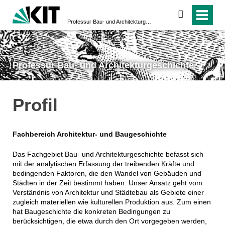
suchen
Professur Bau- und Architekturgeschichte
Professur Bau- und Architekturgeschichte
Profil
Fachbereich Architektur- und Baugeschichte
Das Fachgebiet Bau- und Architekturgeschichte befasst sich
mit der analytischen Erfassung der treibenden Kräfte und
bedingenden Faktoren, die den Wandel von Gebäuden und
Städten in der Zeit bestimmt haben. Unser Ansatz geht vom
Verständnis von Architektur und Städtebau als Gebiete einer
zugleich materiellen wie kulturellen Produktion aus. Zum einen
hat Baugeschichte die konkreten Bedingungen zu
berücksichtigen, die etwa durch den Ort vorgegeben werden,