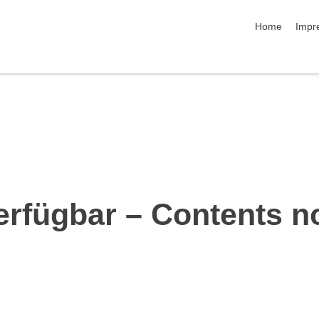
Navigation üb
Home
Impr
erfügbar – Contents n